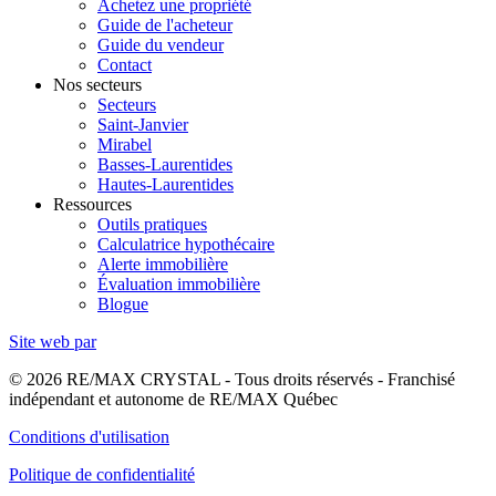
Achetez une propriété
Guide de l'acheteur
Guide du vendeur
Contact
Nos secteurs
Secteurs
Saint-Janvier
Mirabel
Basses-Laurentides
Hautes-Laurentides
Ressources
Outils pratiques
Calculatrice hypothécaire
Alerte immobilière
Évaluation immobilière
Blogue
Site web par
© 2026 RE/MAX CRYSTAL - Tous droits réservés - Franchisé
indépendant et autonome de RE/MAX Québec
Conditions d'utilisation
Politique de confidentialité