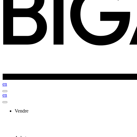
en
en
Vendre