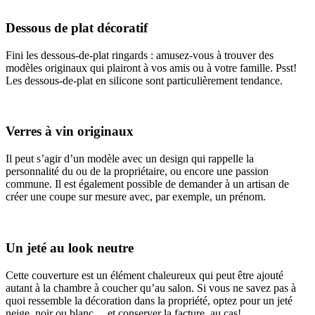
Dessous de plat décoratif
Fini les dessous-de-plat ringards : amusez-vous à trouver des
modèles originaux qui plairont à vos amis ou à votre famille. Psst!
Les dessous-de-plat en silicone sont particulièrement tendance.
Verres à vin originaux
Il peut s’agir d’un modèle avec un design qui rappelle la
personnalité du ou de la propriétaire, ou encore une passion
commune. Il est également possible de demander à un artisan de
créer une coupe sur mesure avec, par exemple, un prénom.
Un jeté au look neutre
Cette couverture est un élément chaleureux qui peut être ajouté
autant à la chambre à coucher qu’au salon. Si vous ne savez pas à
quoi ressemble la décoration dans la propriété, optez pour un jeté
neige, noir ou blanc… et conserver la facture, au cas!