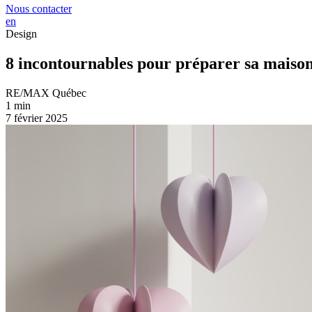
Nous contacter
en
Design
8 incontournables pour préparer sa maison
RE/MAX Québec
1 min
7 février 2025