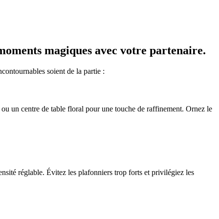
 moments magiques avec votre partenaire.
contournables soient de la partie :
e ou un centre de table floral pour une touche de raffinement. Ornez le
té réglable. Évitez les plafonniers trop forts et privilégiez les