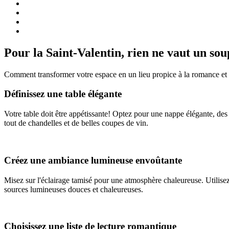
Pour la Saint-Valentin, rien ne vaut un s
Comment transformer votre espace en un lieu propice à la romance et à 
Définissez une table élégante
Votre table doit être appétissante! Optez pour une nappe élégante, des 
tout de chandelles et de belles coupes de vin.
Créez une ambiance lumineuse envoûtante
Misez sur l'éclairage tamisé pour une atmosphère chaleureuse. Utilisez 
sources lumineuses douces et chaleureuses.
Choisissez une liste de lecture romantique