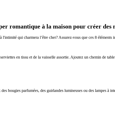
ouper romantique à la maison pour créer des
l'intimité qui charmera l’être cher? Assurez-vous que ces 8 éléments in
serviettes en tissu et de la vaisselle assortie. Ajoutez un chemin de tabl
des bougies parfumées, des guirlandes lumineuses ou des lampes à intensi