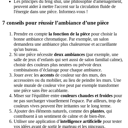
Les principes du feng shui, une philosophie d'aménagement,
peuvent aider à mettre l'accent sur la circulation fluide de
l'énergie dans une pièce. Informez-vous !
7 conseils pour réussir l’ambiance d’une pièce
Prendre en compte
la fonction de la pièce
pour choisir la
bonne ambiance chromatique. Par exemple, un salon
demandera une ambiance plus chaleureuse et accueillante
qu'un bureau.
Si une pièce nécessite
deux ambiances
(par exemple, une
salle de jeux d’enfants qui sert aussi de salon familial calme),
choisir des couleurs plus neutres ou prévoir deux
combinaisons d’éclairage pour chaque ambiance.
Jouer avec les
accents
de couleur sur des murs, des
accessoires ou du mobilier, au lieu de peindre les murs. Une
seule murale de couleur vive peut par exemple transformer
une pièce sans être accablante.
Miser sur l'équilibre entre
couleurs chaudes et froides
pour
ne pas surcharger visuellement l'espace. Par ailleurs, trop de
couleurs vives peuvent être irritantes sur le long terme.
Ajouter des éléments naturels, comme des
plantes
, qui
contribuent à un sentiment de calme et de bien-être.
Utiliser une application d’
intelligence artificielle
pour tester
vos idées avant de sortir le marteau et les pinceaux.