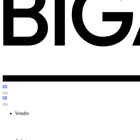
en
en
Vendre