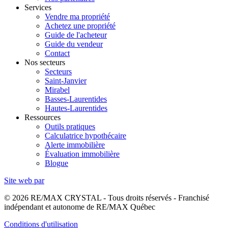
Services
Vendre ma propriété
Achetez une propriété
Guide de l'acheteur
Guide du vendeur
Contact
Nos secteurs
Secteurs
Saint-Janvier
Mirabel
Basses-Laurentides
Hautes-Laurentides
Ressources
Outils pratiques
Calculatrice hypothécaire
Alerte immobilière
Évaluation immobilière
Blogue
Site web par
© 2026 RE/MAX CRYSTAL - Tous droits réservés - Franchisé
indépendant et autonome de RE/MAX Québec
Conditions d'utilisation