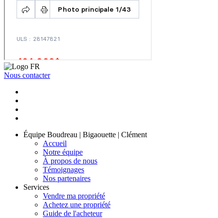
Nous contacter
Équipe Boudreau | Bigaouette | Clément
Accueil
Notre équipe
À propos de nous
Témoignages
Nos partenaires
Services
Vendre ma propriété
Achetez une propriété
Guide de l'acheteur