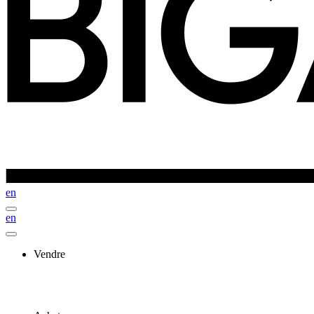
en
en
Vendre