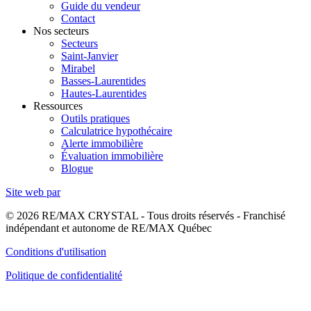
Guide du vendeur
Contact
Nos secteurs
Secteurs
Saint-Janvier
Mirabel
Basses-Laurentides
Hautes-Laurentides
Ressources
Outils pratiques
Calculatrice hypothécaire
Alerte immobilière
Évaluation immobilière
Blogue
Site web par
© 2026 RE/MAX CRYSTAL - Tous droits réservés - Franchisé
indépendant et autonome de RE/MAX Québec
Conditions d'utilisation
Politique de confidentialité